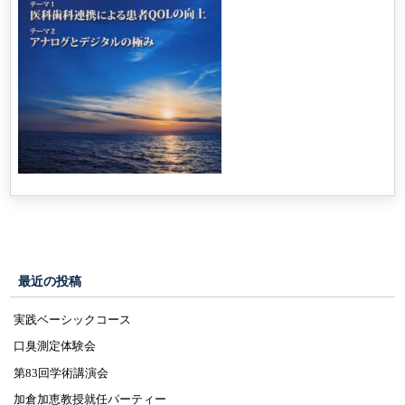
最近の投稿
実践ベーシックコース
口臭測定体験会
第83回学術講演会
加倉加恵教授就任パーティー