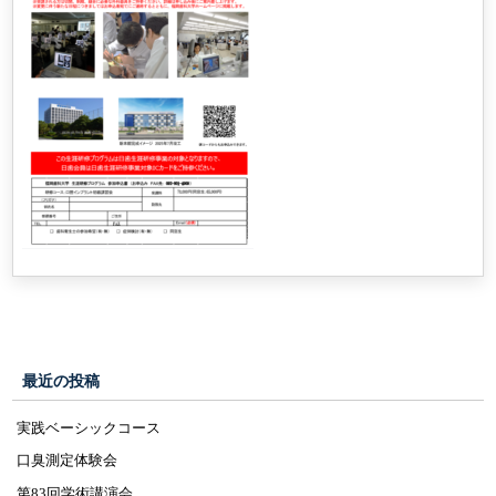
最近の投稿
実践ベーシックコース
口臭測定体験会
第83回学術講演会