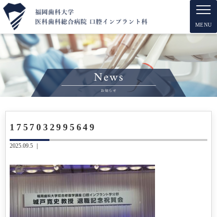
MENU
1757032995649
2025.09.5 ｜