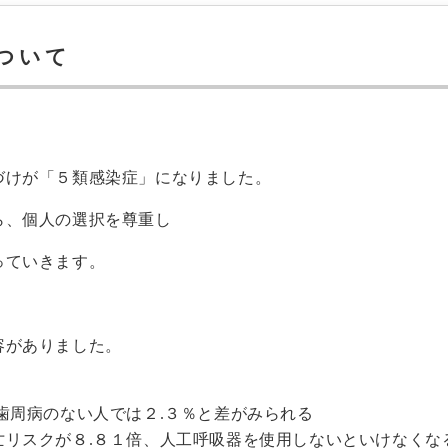
ついて
づけが「５類感染症」になりました。
ら、個人の選択を尊重し
っていきます。
容がありました。
歯周病のない人では２.３％と差がみられる
亡リスクが８.８１倍、人工呼吸器を使用しないといけなくな