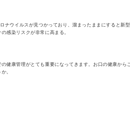
コロナウイルスが見つかっており、溜まったままにすると新
ナの感染リスクが非常に高まる。
での健康管理がとても重要になってきます。お口の健康から
うか。