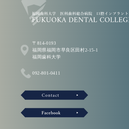
〒814-0193
福岡県福岡市早良区田村2-15-1
福岡歯科大学
092-801-0411