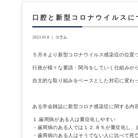
口腔と新型コロナウイルスに
2023.05.8 ｜
コラム
５月８より新型コロナウイルス感染症の位置
行政が様々な要請・関与をしていく仕組みか
自主的な取り組みをベースとした対応に変わ
ある学会雑誌に新型コロナ感染症に関する内
１.歯周病がある人は重症化しやすい
・歯周病のある人では１２.８％が重症化し、
・歯周病のある人はそうでない人に比べて死