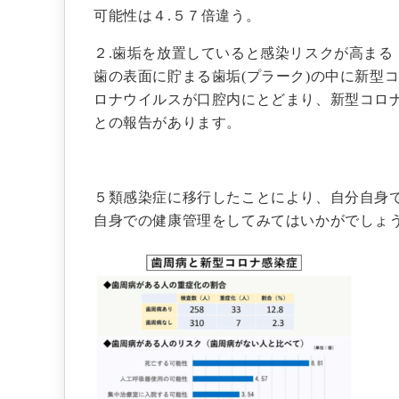
可能性は４.５７倍違う。
２.歯垢を放置していると感染リスクが高まる
歯の表面に貯まる歯垢(プラーク)の中に新型
ロナウイルスが口腔内にとどまり、新型コロ
との報告があります。
５類感染症に移行したことにより、自分自身
自身での健康管理をしてみてはいかがでしょ